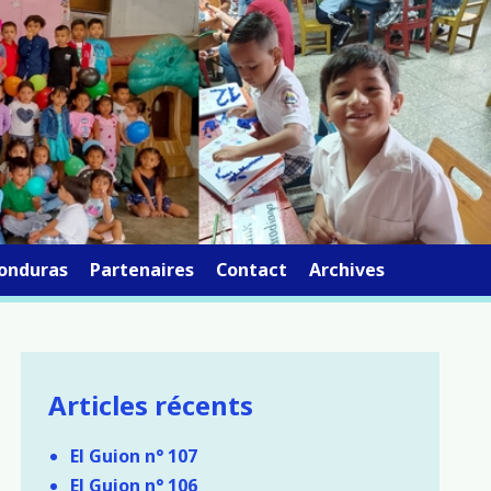
onduras
Partenaires
Contact
Archives
Articles récents
El Guion n° 107
El Guion n° 106