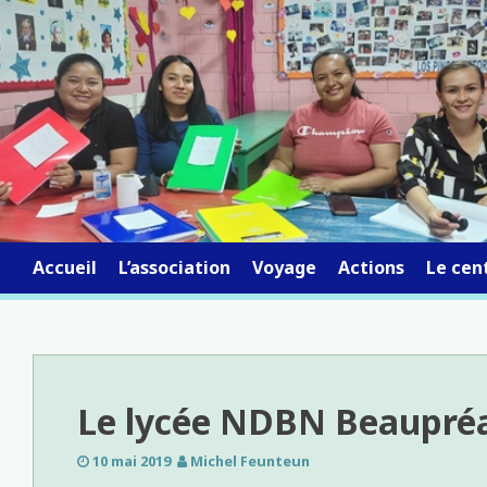
Skip
to
content
Accueil
L’association
Voyage
Actions
Le cent
Le lycée NDBN Beaupré
10 mai 2019
Michel Feunteun