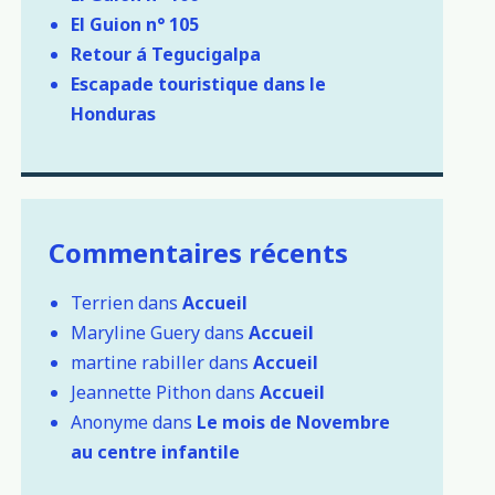
El Guion n° 105
Retour á Tegucigalpa
Escapade touristique dans le
Honduras
Commentaires récents
Terrien
dans
Accueil
Maryline Guery
dans
Accueil
martine rabiller
dans
Accueil
Jeannette Pithon
dans
Accueil
Anonyme
dans
Le mois de Novembre
au centre infantile