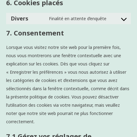
6. Cookies placés
Divers
Finalité en attente d’enquête
Consent
to
7. Consentement
service
divers
Lorsque vous visitez notre site web pour la première fois,
nous vous montrerons une fenêtre contextuelle avec une
explication sur les cookies. Dès que vous cliquez sur
« Enregistrer les préférences » vous nous autorisez à utiliser
les catégories de cookies et d’extensions que vous avez
sélectionnés dans la fenêtre contextuelle, comme décrit dans
la présente politique de cookies. Vous pouvez désactiver
l’utilisation des cookies via votre navigateur, mais veuillez
noter que notre site web pourrait ne plus fonctionner
correctement.
7.1 Gérez vos réglages de