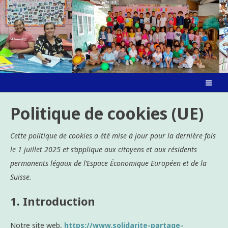
Skip
to
content
Politique de cookies (UE)
Cette politique de cookies a été mise à jour pour la dernière fois
le 1 juillet 2025 et s’applique aux citoyens et aux résidents
permanents légaux de l’Espace Économique Européen et de la
Suisse.
1. Introduction
Notre site web,
https://www.solidarite-partage-