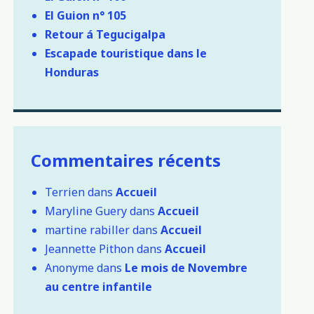
El Guion n° 105
Retour á Tegucigalpa
Escapade touristique dans le
Honduras
Commentaires récents
Terrien
dans
Accueil
Maryline Guery
dans
Accueil
martine rabiller
dans
Accueil
Jeannette Pithon
dans
Accueil
Anonyme
dans
Le mois de Novembre
au centre infantile