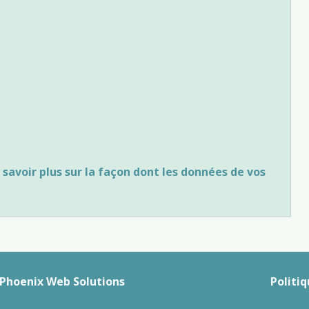
 savoir plus sur la façon dont les données de vos
Phoenix Web Solutions
Politiq