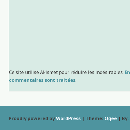
Ce site utilise Akismet pour réduire les indésirables.
En
commentaires sont traitées
.
Proudly powered by
WordPress
|
Theme:
Ogee
| By: