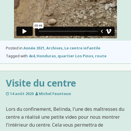
Posted in
Année 2021
,
Archives
,
Le centre infantile
Tagged with
4x4
,
Honduras
,
quartier Los Pinos
,
route
Visite du centre
14 août 2020
Michel Feunteun
Lors du confinement, Belinda, l’une des maîtresses du
centre a réalisé une petite video pour nous montrer
l’intérieur du centre. Cela vous permettra de