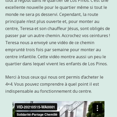
tout à l’égoût dans le quartier de Los Pinos. C’est une
excellente nouvelle pour le quartier même si tout le
monde ne sera ps desservi. Cependant, la route
principale n’est plus ouverte et, pour monter au
centre, Teresa et son chauffeur Jésus, sont obligés de
passer par un autre chemin. Accrochez vos ceintures !
Teresa nous a envoyé une vidéo de ce chemin
emprunté trois fois par semaine pour monter au
centre infantile. Cette vidéo montre aussi un peu le
quartier dans lequel vivent les enfants de Los Pinos.
Merci à tous ceux qui nous ont permis d’acheter le
4×4. Vous pouvez comprendre à quel point il est
indispensable au fonctionnement du centre.