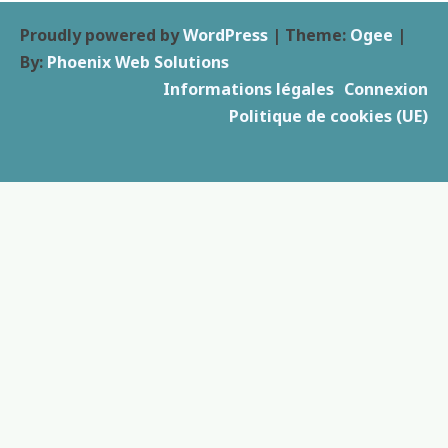
Proudly powered by
WordPress
|
Theme:
Ogee
|
By:
Phoenix Web Solutions
Informations légales
Connexion
Politique de cookies (UE)