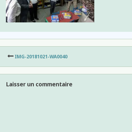
Navigation
IMG-20181021-WA0040
de
l’article
Laisser un commentaire