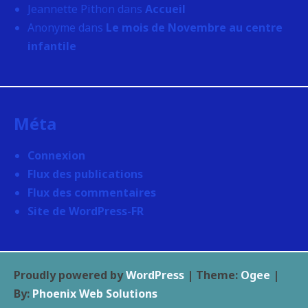
Jeannette Pithon
dans
Accueil
Anonyme
dans
Le mois de Novembre au centre
infantile
Méta
Connexion
Flux des publications
Flux des commentaires
Site de WordPress-FR
Proudly powered by
WordPress
|
Theme:
Ogee
|
By:
Phoenix Web Solutions