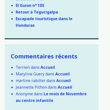
El Guion n° 105
Retour á Tegucigalpa
Escapade touristique dans le
Honduras
Commentaires récents
Terrien
dans
Accueil
Maryline Guery
dans
Accueil
martine rabiller
dans
Accueil
Jeannette Pithon
dans
Accueil
Anonyme
dans
Le mois de Novembre
au centre infantile