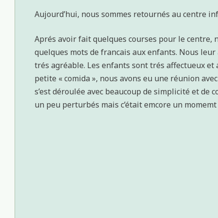
Aujourd’hui, nous sommes retournés au centre infa
Aprés avoir fait quelques courses pour le centre, 
quelques mots de francais aux enfants. Nous leur
trés agréable. Les enfants sont trés affectueux et
petite « comida », nous avons eu une réunion avec 
s’est déroulée avec beaucoup de simplicité et de co
un peu perturbés mais c’était emcore un momemt t