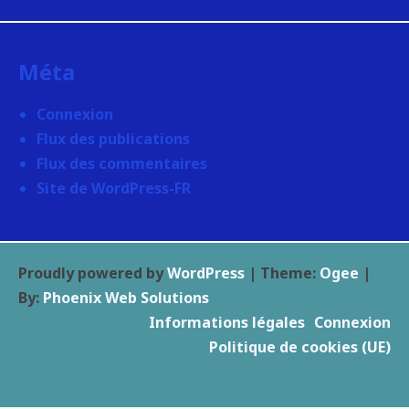
Méta
Connexion
Flux des publications
Flux des commentaires
Site de WordPress-FR
Proudly powered by
WordPress
|
Theme:
Ogee
|
By:
Phoenix Web Solutions
Informations légales
Connexion
Politique de cookies (UE)