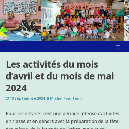
Skip
to
content
Les activités du mois
d’avril et du mois de mai
2024
13 septembre 2024
Michel Feunteun
Pour les enfants c’est une période intense d’activités
en classe et en dehors avec la préparation de la fête