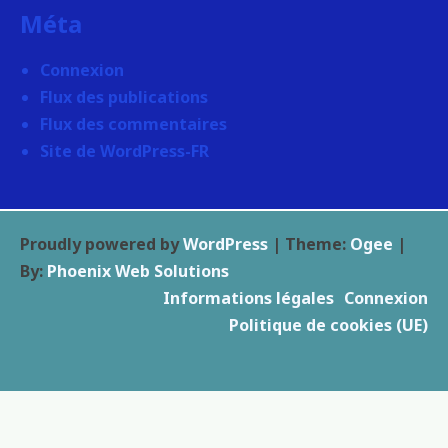
Méta
Connexion
Flux des publications
Flux des commentaires
Site de WordPress-FR
Proudly powered by
WordPress
|
Theme:
Ogee
|
By:
Phoenix Web Solutions
Informations légales
Connexion
Politique de cookies (UE)