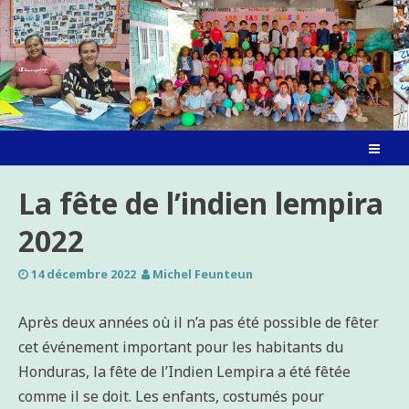
Skip
to
content
La fête de l’indien lempira
2022
14 décembre 2022
Michel Feunteun
Après deux années où il n’a pas été possible de fêter
cet événement important pour les habitants du
Honduras, la fête de l’Indien Lempira a été fêtée
comme il se doit. Les enfants, costumés pour