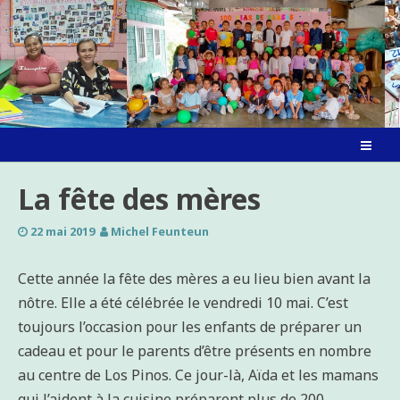
Skip
to
content
La fête des mères
22 mai 2019
Michel Feunteun
Cette année la fête des mères a eu lieu bien avant la
nôtre. Elle a été célébrée le vendredi 10 mai. C’est
toujours l’occasion pour les enfants de préparer un
cadeau et pour le parents d’être présents en nombre
au centre de Los Pinos. Ce jour-là, Aïda et les mamans
qui l’aident à la cuisine préparent plus de 200