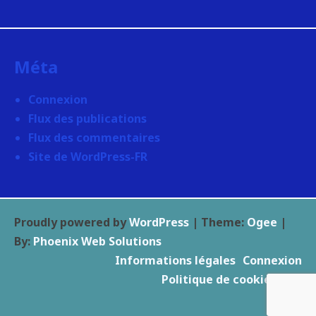
Méta
Connexion
Flux des publications
Flux des commentaires
Site de WordPress-FR
Proudly powered by
WordPress
|
Theme:
Ogee
|
By:
Phoenix Web Solutions
Informations légales
Connexion
Politique de cookies (UE)