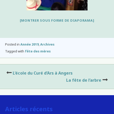
[MONTRER SOUS FORME DE DIAPORAMA]
Posted in
Année 2019
,
Archives
Tagged with
fête des mères
Navigation
L’école du Curé d’Ars à Angers
de
La fête de l’arbre
l’article
Articles récents