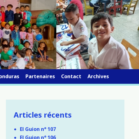
onduras
Partenaires
Contact
Archives
Articles récents
El Guion n° 107
El Guion n° 106