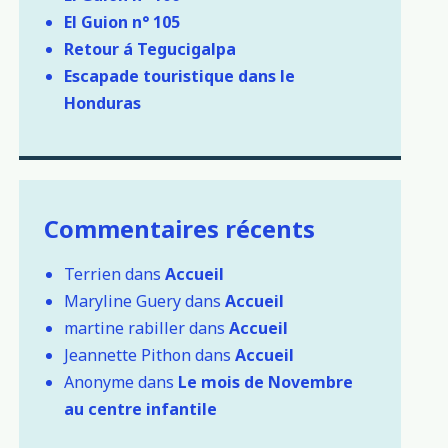
El Guion n° 105
Retour á Tegucigalpa
Escapade touristique dans le
Honduras
Commentaires récents
Terrien
dans
Accueil
Maryline Guery
dans
Accueil
martine rabiller
dans
Accueil
Jeannette Pithon
dans
Accueil
Anonyme
dans
Le mois de Novembre
au centre infantile